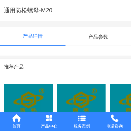
通用防松螺母-M20
产品详情
产品参数
推荐产品
防松螺母- NS-02-
防松螺母- NS-05-
防松螺母-
首页
产品中心
服务案例
电话咨询
M27 10级
M27 10级
M27 10